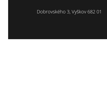
Dobrovského 3, Vyškov 682 01