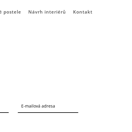
é postele
Návrh interiérů
Kontakt