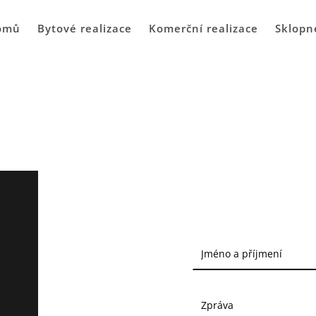
omů
Bytové realizace
Komerční realizace
Sklopn