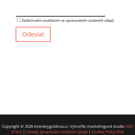
Zaškrtnutím souhlasím se zpracováním osobních údajů.
Odeslat
Copyright © 2026 interierygoldova.cz. Vytvořilo marketingové studio
NEO
STYLE
|
Zásady zpracování osobních údajů
|
Cookie Policy (EU)