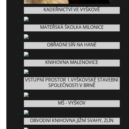
KADEŘNICTVÍ VE VYŠKOVĚ
MATEŘSKÁ ŠKOLKA MILONICE
OBŘADNÍ SÍŇ NA HANÉ
KNIHOVNA MALENOVICE
VSTUPNÍ PROSTOR 1.VYŠKOVSKÉ STAVEBNÍ
SPOLEČNOSTI V BRNĚ
MŠ - VYŠKOV
OBVODNÍ KNIHOVNA JIŽNÍ SVAHY, ZLÍN