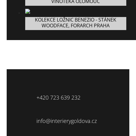
VINOTÉKA OLOMOUC
KOLEKCE LOŽNIC BENEZIO - STÁNEK
WOODFACE, FORARCH PRAHA
+420 723 639 232
info@interierygoldova.cz