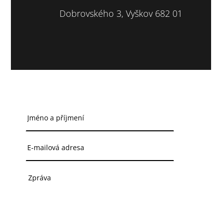
Dobrovského 3, Vyškov 682 01