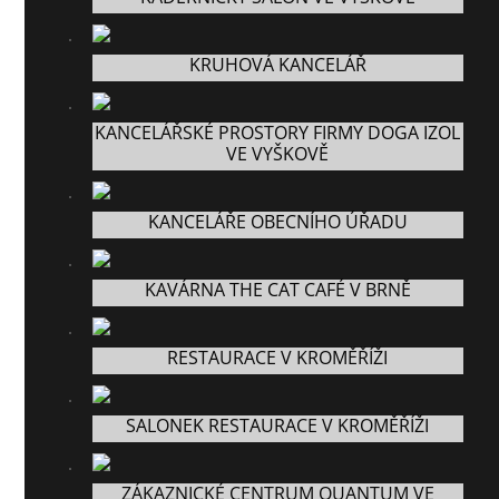
KRUHOVÁ KANCELÁŘ
KANCELÁŘSKÉ PROSTORY FIRMY DOGA IZOL
VE VYŠKOVĚ
KANCELÁŘE OBECNÍHO ÚŘADU
KAVÁRNA THE CAT CAFÉ V BRNĚ
RESTAURACE V KROMĚŘÍŽI
SALONEK RESTAURACE V KROMĚŘÍŽI
ZÁKAZNICKÉ CENTRUM QUANTUM VE