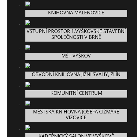
KNIHOVNA MALENOVICE
VSTUPNÍ PROSTOR 1.VYŠKOVSKÉ STAVEBNÍ
SPOLEČNOSTI V BRNĚ
MŠ - VYŠKOV
OBVODNÍ KNIHOVNA JIŽNÍ SVAHY, ZLÍN
KOMUNITNÍ CENTRUM
MĚSTSKÁ KNIHOVNA JOSEFA ČIŽMÁŘE
VIZOVICE
KADEŘNICKÝ SALON VE VYŠKOVĚ