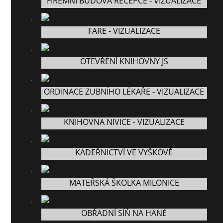
FIREMNÍ BUDOVA RECEPCE - VIZUALIZACE
FARE - VIZUALIZACE
OTEVŘENÍ KNIHOVNY JS
ORDINACE ZUBNÍHO LÉKAŘE - VIZUALIZACE
KNIHOVNA NIVICE - VIZUALIZACE
KADEŘNICTVÍ VE VYŠKOVĚ
MATEŘSKÁ ŠKOLKA MILONICE
OBŘADNÍ SÍŇ NA HANÉ