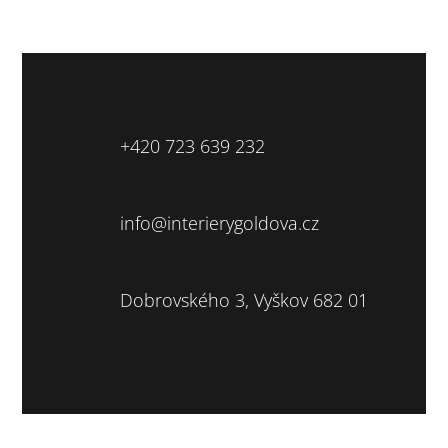
+420 723 639 232
info@interierygoldova.cz
Dobrovského 3, Vyškov 682 01