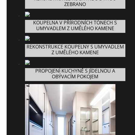
ZEBRANO
KOUPELNA V PŘÍRODNÍCH TÓNECH S
UMYVADLEM Z UMĚLÉHO KAMENE
REKONSTRUKCE KOUPELNY S UMYVADLEM
Z UMĚLÉHO KAMENE
PROPOJENÍ KUCHYNĚ S JÍDELNOU A
OBÝVACÍM POKOJEM