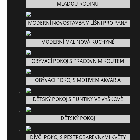
MLADOU RODINU
MODERNÍ NOVOSTAVBA V LÍŠNI PRO PÁNA
MODERNÍ MALINOVÁ KUCHYNĚ
OBÝVACÍ POKOJ S PRACOVNÍM KOUTEM
OBÝVACÍ POKOJ S MOTIVEM AKVÁRIA
DĚTSKÝ POKOJ S PUNTÍKY VE VYŠKOVĚ
DĚTSKÝ POKOJ
DÍVČÍ POKOJ S PESTROBAREVNÝMI KVĚTY