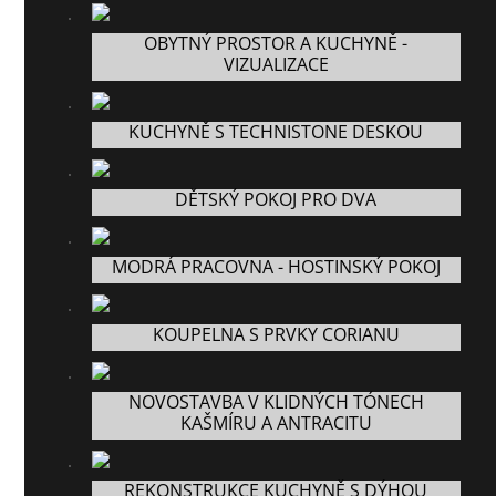
OBYTNÝ PROSTOR A KUCHYNĚ -
VIZUALIZACE
KUCHYNĚ S TECHNISTONE DESKOU
DĚTSKÝ POKOJ PRO DVA
MODRÁ PRACOVNA - HOSTINSKÝ POKOJ
KOUPELNA S PRVKY CORIANU
NOVOSTAVBA V KLIDNÝCH TÓNECH
KAŠMÍRU A ANTRACITU
REKONSTRUKCE KUCHYNĚ S DÝHOU