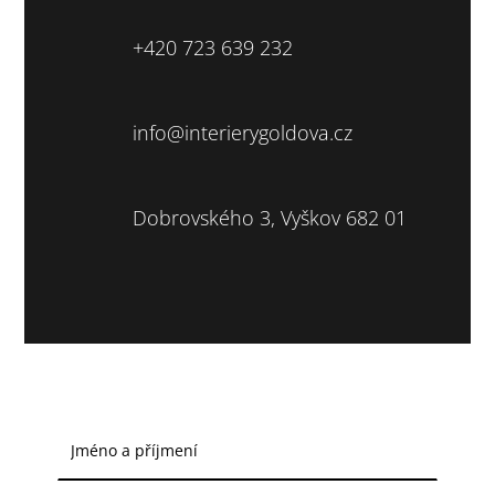
+420 723 639 232
info@interierygoldova.cz
Dobrovského 3, Vyškov 682 01