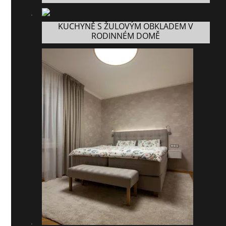
KUCHYNĚ S ŽULOVÝM OBKLADEM V
RODINNÉM DOMĚ