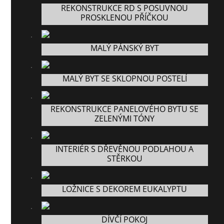
REKONSTRUKCE RD S POSUVNOU
PROSKLENOU PŘÍČKOU
MALÝ PÁNSKÝ BYT
MALÝ BYT SE SKLOPNOU POSTELÍ
REKONSTRUKCE PANELOVÉHO BYTU SE
ZELENÝMI TÓNY
INTERIÉR S DŘEVĚNOU PODLAHOU A
STĚRKOU
LOŽNICE S DEKOREM EUKALYPTU
DÍVČÍ POKOJ