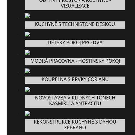
OBYTNÝ PROSTOR A KUCHYNĚ -
VIZUALIZACE
KUCHYNĚ S TECHNISTONE DESKOU
DĚTSKÝ POKOJ PRO DVA
MODRÁ PRACOVNA - HOSTINSKÝ POKOJ
KOUPELNA S PRVKY CORIANU
NOVOSTAVBA V KLIDNÝCH TÓNECH
KAŠMÍRU A ANTRACITU
REKONSTRUKCE KUCHYNĚ S DÝHOU
ZEBRANO