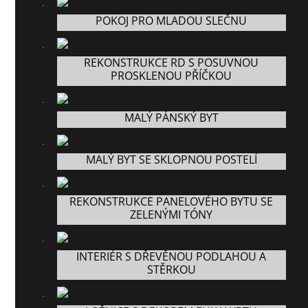
POKOJ PRO MLADOU SLEČNU
REKONSTRUKCE RD S POSUVNOU
PROSKLENOU PŘÍČKOU
MALÝ PÁNSKÝ BYT
MALÝ BYT SE SKLOPNOU POSTELÍ
REKONSTRUKCE PANELOVÉHO BYTU SE
ZELENÝMI TÓNY
INTERIÉR S DŘEVĚNOU PODLAHOU A
STĚRKOU