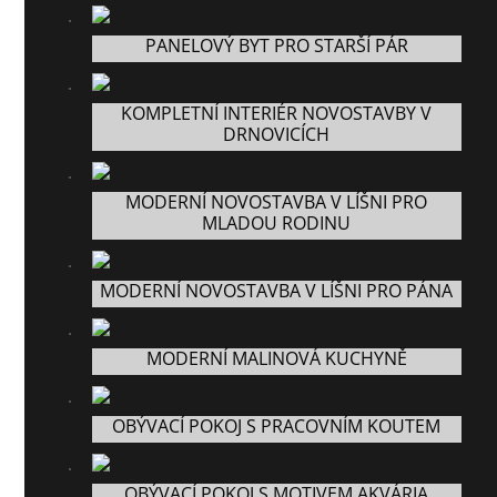
PANELOVÝ BYT PRO STARŠÍ PÁR
KOMPLETNÍ INTERIÉR NOVOSTAVBY V
DRNOVICÍCH
MODERNÍ NOVOSTAVBA V LÍŠNI PRO
MLADOU RODINU
MODERNÍ NOVOSTAVBA V LÍŠNI PRO PÁNA
MODERNÍ MALINOVÁ KUCHYNĚ
OBÝVACÍ POKOJ S PRACOVNÍM KOUTEM
OBÝVACÍ POKOJ S MOTIVEM AKVÁRIA