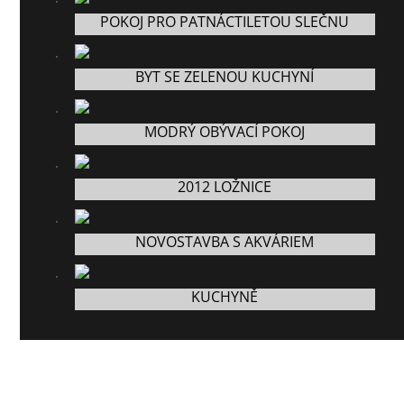
POKOJ PRO PATNÁCTILETOU SLEČNU
BYT SE ZELENOU KUCHYNÍ
MODRÝ OBÝVACÍ POKOJ
2012 LOŽNICE
NOVOSTAVBA S AKVÁRIEM
KUCHYNĚ