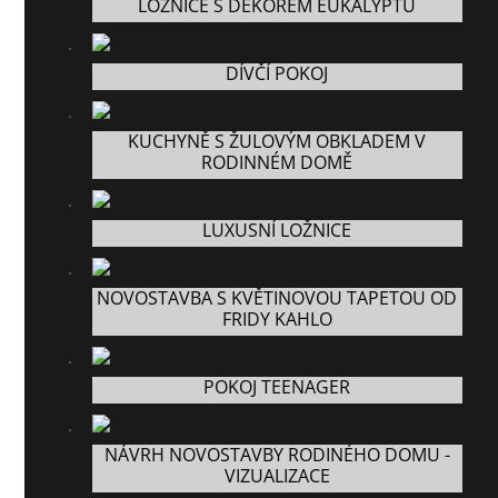
LOŽNICE S DEKOREM EUKALYPTU
DÍVČÍ POKOJ
KUCHYNĚ S ŽULOVÝM OBKLADEM V
RODINNÉM DOMĚ
LUXUSNÍ LOŽNICE
NOVOSTAVBA S KVĚTINOVOU TAPETOU OD
FRIDY KAHLO
POKOJ TEENAGER
NÁVRH NOVOSTAVBY RODINÉHO DOMU -
VIZUALIZACE