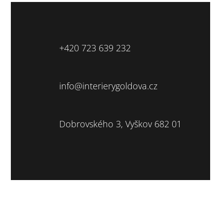
+420 723 639 232
info@interierygoldova.cz
Dobrovského 3, Vyškov 682 01