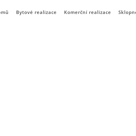
omů
Bytové realizace
Komerční realizace
Sklopn