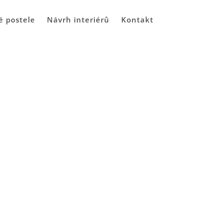
é postele
Návrh interiérů
Kontakt