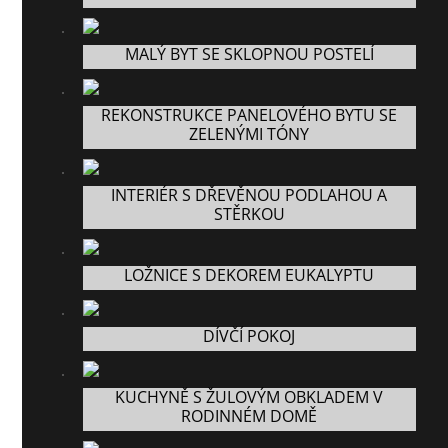
MALÝ BYT SE SKLOPNOU POSTELÍ
REKONSTRUKCE PANELOVÉHO BYTU SE
ZELENÝMI TÓNY
INTERIÉR S DŘEVĚNOU PODLAHOU A
STĚRKOU
LOŽNICE S DEKOREM EUKALYPTU
DÍVČÍ POKOJ
KUCHYNĚ S ŽULOVÝM OBKLADEM V
RODINNÉM DOMĚ