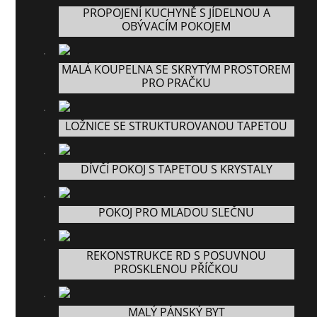
PROPOJENÍ KUCHYNĚ S JÍDELNOU A
OBÝVACÍM POKOJEM
MALÁ KOUPELNA SE SKRYTÝM PROSTOREM
PRO PRAČKU
LOŽNICE SE STRUKTUROVANOU TAPETOU
DÍVČÍ POKOJ S TAPETOU S KRYSTALY
POKOJ PRO MLADOU SLEČNU
REKONSTRUKCE RD S POSUVNOU
PROSKLENOU PŘÍČKOU
MALÝ PÁNSKÝ BYT